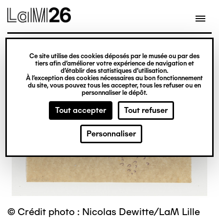
Gestion des cookies
Ce site utilise des cookies déposés par le musée ou par des
Aller
tiers afin d’améliorer votre expérience de navigation et
d’établir des statistiques d’utilisation.
au
À l’exception des cookies nécessaires au bon fonctionnement
du site, vous pouvez tous les accepter, tous les refuser ou en
contenu
personnaliser le dépôt.
principal
Tout accepter
Tout refuser
Personnaliser
© Crédit photo : Nicolas Dewitte/LaM Lille