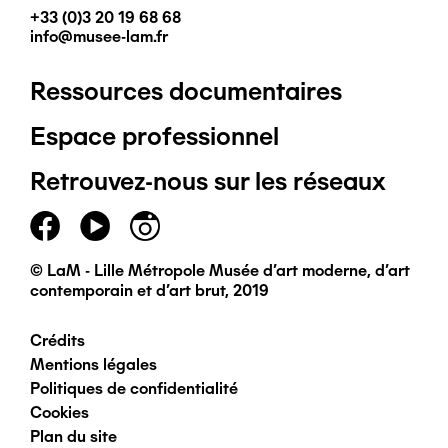
+33 (0)3 20 19 68 68
info@musee-lam.fr
Ressources documentaires
Pied
Espace professionnel
de
Retrouvez-nous sur les réseaux
page
principal
© LaM - Lille Métropole Musée d'art moderne, d'art
contemporain et d'art brut, 2019
Crédits
Pied
Mentions légales
Politiques de confidentialité
de
Cookies
Plan du site