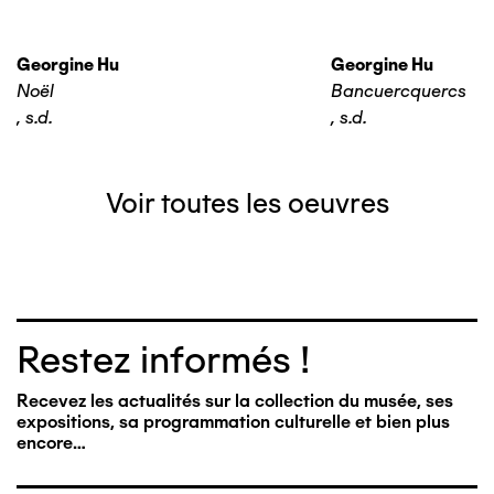
Georgine Hu
Georgine Hu
Noël
Bancuercquercs
,
s.d.
,
s.d.
Voir toutes les oeuvres
Restez informés !
Recevez les actualités sur la collection du musée, ses
expositions, sa programmation culturelle et bien plus
encore…