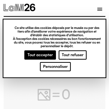
Gestion des cookies
Ce site utilise des cookies déposés par le musée ou par des
Aller
tiers afin d’améliorer votre expérience de navigation et
d’établir des statistiques d’utilisation.
au
À l’exception des cookies nécessaires au bon fonctionnement
du site, vous pouvez tous les accepter, tous les refuser ou en
contenu
personnaliser le dépôt.
principal
Tout accepter
Tout refuser
Personnaliser