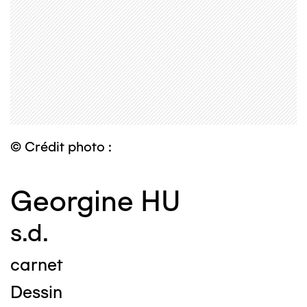
© Crédit photo :
Georgine HU
s.d.
carnet
Dessin