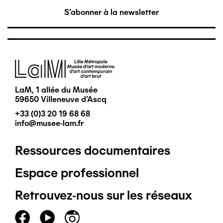
S'abonner à la newsletter
Image
LaM, 1 allée du Musée
59650 Villeneuve d'Ascq
+33 (0)3 20 19 68 68
info@musee-lam.fr
Ressources documentaires
Pied
Espace professionnel
de
Retrouvez-nous sur les réseaux
page