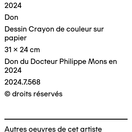
2024
Don
Dessin Crayon de couleur sur
papier
31 x 24 cm
Don du Docteur Philippe Mons en
2024
2024.7.568
© droits réservés
Autres oeuvres de cet artiste