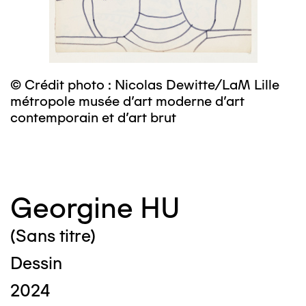
© Crédit photo : Nicolas Dewitte/LaM Lille
©
métropole musée d’art moderne d’art
m
contemporain et d’art brut
c
Georgine HU
(Sans titre)
Dessin
2024