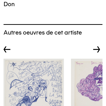
Don
Autres oeuvres de cet artiste
←
→