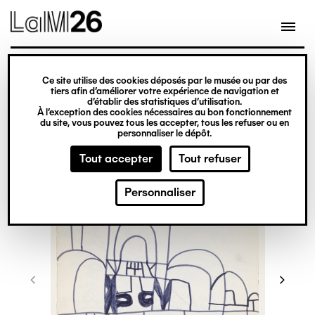
Gestion des cookies
Ce site utilise des cookies déposés par le musée ou par des
Aller
tiers afin d’améliorer votre expérience de navigation et
d’établir des statistiques d’utilisation.
au
À l’exception des cookies nécessaires au bon fonctionnement
du site, vous pouvez tous les accepter, tous les refuser ou en
contenu
personnaliser le dépôt.
principal
Tout accepter
Tout refuser
Personnaliser