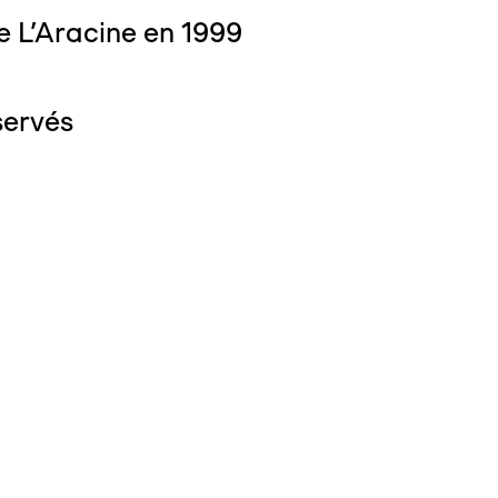
e L'Aracine en 1999
servés