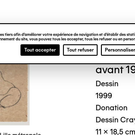
ipale
s tiers afin d’améliorer votre expérience de navigation et d’établir des statis
nement du site, vous pouvez tous les accepter, tous les refuser ou en person
Geor
Tout accepter
Tout refuser
Personnalise
avant 1
Dessin
1999
Donation
Dessin Cra
11 x 18,5 c