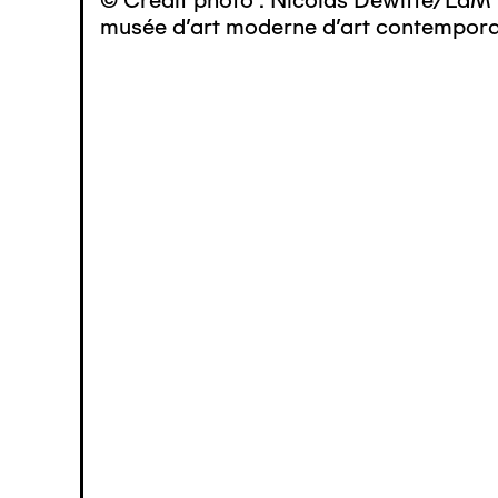
© Crédit photo : Nicolas Dewitte/LaM 
musée d’art moderne d’art contemporai