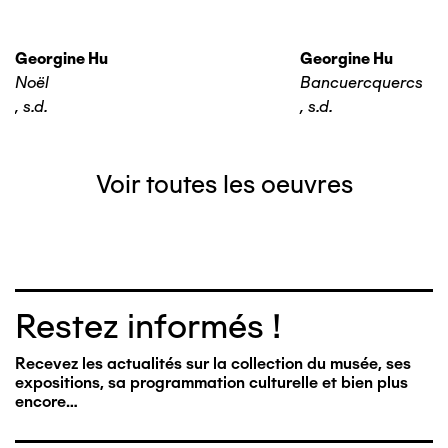
Georgine Hu
Georgine Hu
Noël
Bancuercquercs
,
s.d.
,
s.d.
Voir toutes les oeuvres
Restez informés !
Recevez les actualités sur la collection du musée, ses
expositions, sa programmation culturelle et bien plus
encore…