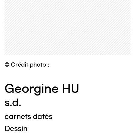
© Crédit photo :
Georgine HU
s.d.
carnets datés
Dessin