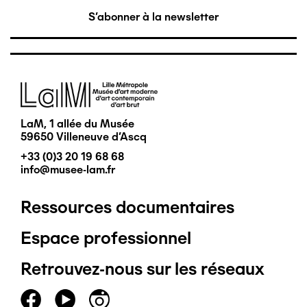
S'abonner à la newsletter
Image
LaM, 1 allée du Musée
59650 Villeneuve d'Ascq
+33 (0)3 20 19 68 68
info@musee-lam.fr
Ressources documentaires
Pied
Espace professionnel
de
Retrouvez-nous sur les réseaux
page