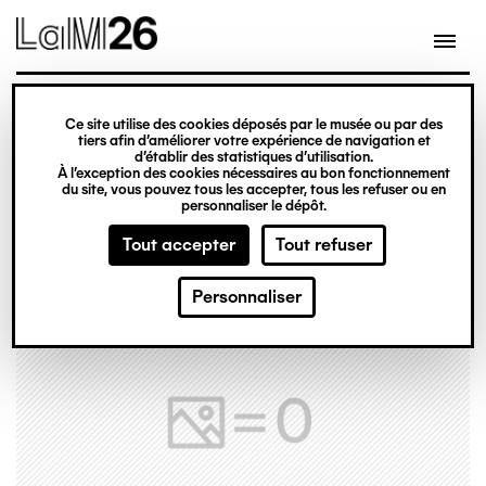
Gestion des cookies
Ce site utilise des cookies déposés par le musée ou par des
Aller
tiers afin d’améliorer votre expérience de navigation et
d’établir des statistiques d’utilisation.
au
À l’exception des cookies nécessaires au bon fonctionnement
du site, vous pouvez tous les accepter, tous les refuser ou en
contenu
personnaliser le dépôt.
principal
Tout accepter
Tout refuser
Personnaliser