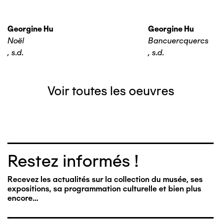
Georgine Hu
Georgine Hu
Noël
Bancuercquercs
,
s.d.
,
s.d.
Voir toutes les oeuvres
Restez informés !
Recevez les actualités sur la collection du musée, ses
expositions, sa programmation culturelle et bien plus
encore…