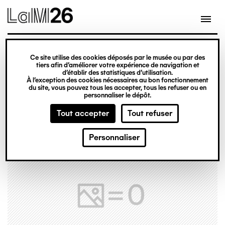
Gestion des cookies
Ce site utilise des cookies déposés par le musée ou par des
Aller
tiers afin d’améliorer votre expérience de navigation et
d’établir des statistiques d’utilisation.
au
À l’exception des cookies nécessaires au bon fonctionnement
du site, vous pouvez tous les accepter, tous les refuser ou en
contenu
personnaliser le dépôt.
principal
Tout accepter
Tout refuser
Personnaliser