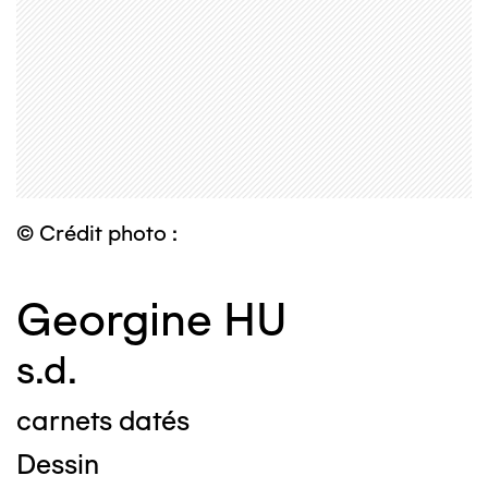
© Crédit photo :
Georgine HU
s.d.
carnets datés
Dessin