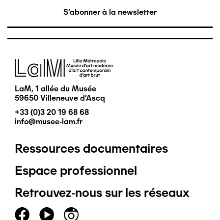
S'abonner à la newsletter
Image
LaM, 1 allée du Musée
59650 Villeneuve d'Ascq
+33 (0)3 20 19 68 68
info@musee-lam.fr
Ressources documentaires
Pied
Espace professionnel
de
Retrouvez-nous sur les réseaux
page