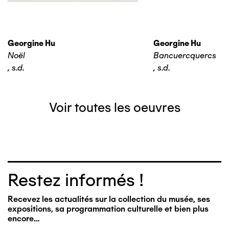
Georgine Hu
Georgine Hu
Noël
Bancuercquercs
,
s.d.
,
s.d.
Voir toutes les oeuvres
Restez informés !
Recevez les actualités sur la collection du musée, ses
expositions, sa programmation culturelle et bien plus
encore…