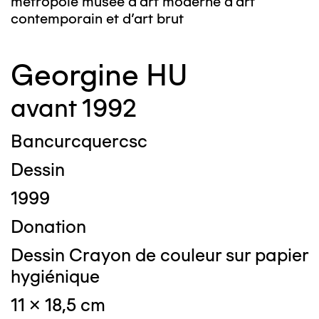
métropole musée d’art moderne d’art
contemporain et d’art brut
Georgine HU
avant 1992
Bancurcquercsc
Dessin
1999
Donation
Dessin Crayon de couleur sur papier
hygiénique
11 x 18,5 cm