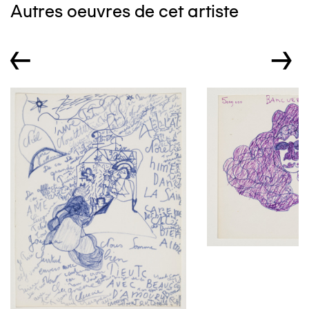
Autres oeuvres de cet artiste
←
→