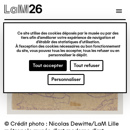
Gestion des cookies
Ce site utilise des cookies déposés par le musée ou par des
Aller
tiers afin d’améliorer votre expérience de navigation et
d’établir des statistiques d’utilisation.
au
À l’exception des cookies nécessaires au bon fonctionnement
du site, vous pouvez tous les accepter, tous les refuser ou en
contenu
personnaliser le dépôt.
principal
Tout accepter
Tout refuser
Personnaliser
© Crédit photo : Nicolas Dewitte/LaM Lille