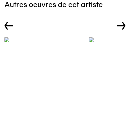
Autres oeuvres de cet artiste
←
→