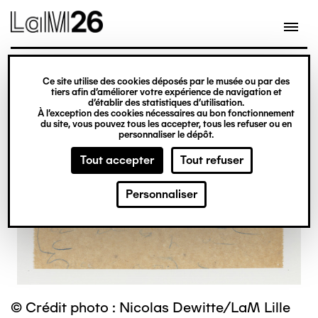
Gestion des cookies
Ce site utilise des cookies déposés par le musée ou par des
Aller
tiers afin d’améliorer votre expérience de navigation et
d’établir des statistiques d’utilisation.
au
À l’exception des cookies nécessaires au bon fonctionnement
du site, vous pouvez tous les accepter, tous les refuser ou en
contenu
personnaliser le dépôt.
principal
Tout accepter
Tout refuser
Personnaliser
© Crédit photo : Nicolas Dewitte/LaM Lille