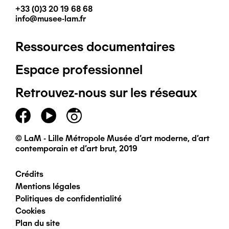
+33 (0)3 20 19 68 68
info@musee-lam.fr
Ressources documentaires
Pied
Espace professionnel
de
Retrouvez-nous sur les réseaux
page
principal
© LaM - Lille Métropole Musée d'art moderne, d'art
contemporain et d'art brut, 2019
Crédits
Pied
Mentions légales
Politiques de confidentialité
de
Cookies
Plan du site