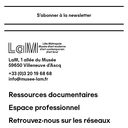
S'abonner à la newsletter
Image
LaM, 1 allée du Musée
59650 Villeneuve d'Ascq
+33 (0)3 20 19 68 68
info@musee-lam.fr
Ressources documentaires
Pied
Espace professionnel
de
Retrouvez-nous sur les réseaux
page