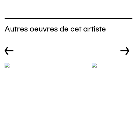
Autres oeuvres de cet artiste
←
→