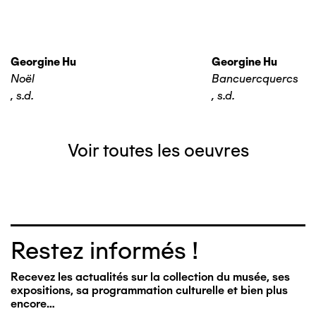
Georgine Hu
Georgine Hu
Noël
Bancuercquercs
,
s.d.
,
s.d.
Voir toutes les oeuvres
Restez informés !
Recevez les actualités sur la collection du musée, ses
expositions, sa programmation culturelle et bien plus
encore…