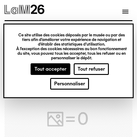
Gestion des cookies
Ce site utilise des cookies déposés par le musée ou par des
Aller
tiers afin d’améliorer votre expérience de navigation et
d’établir des statistiques d’utilisation.
au
À l’exception des cookies nécessaires au bon fonctionnement
du site, vous pouvez tous les accepter, tous les refuser ou en
contenu
personnaliser le dépôt.
principal
Tout accepter
Tout refuser
Personnaliser