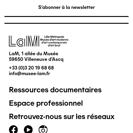
S'abonner à la newsletter
Image
LaM, 1 allée du Musée
59650 Villeneuve d'Ascq
+33 (0)3 20 19 68 68
info@musee-lam.fr
Ressources documentaires
Pied
Espace professionnel
de
Retrouvez-nous sur les réseaux
page