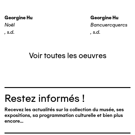
Georgine Hu
Georgine Hu
Noël
Bancuercquercs
,
s.d.
,
s.d.
Voir toutes les oeuvres
Restez informés !
Recevez les actualités sur la collection du musée, ses
expositions, sa programmation culturelle et bien plus
encore…