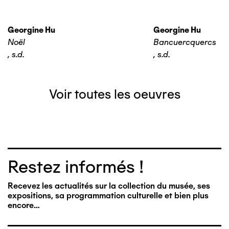
Georgine Hu
Georgine Hu
Noël
Bancuercquercs
,
s.d.
,
s.d.
Voir toutes les oeuvres
Restez informés !
Recevez les actualités sur la collection du musée, ses
expositions, sa programmation culturelle et bien plus
encore…