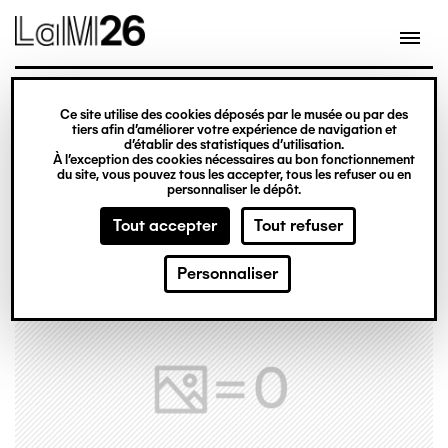
Gestion des cookies
Ce site utilise des cookies déposés par le musée ou par des
Aller
tiers afin d’améliorer votre expérience de navigation et
d’établir des statistiques d’utilisation.
au
À l’exception des cookies nécessaires au bon fonctionnement
du site, vous pouvez tous les accepter, tous les refuser ou en
contenu
personnaliser le dépôt.
principal
Tout accepter
Tout refuser
Personnaliser