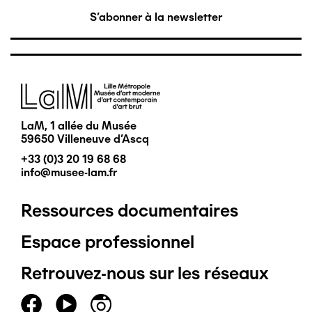
S'abonner à la newsletter
Image
LaM, 1 allée du Musée
59650 Villeneuve d'Ascq
+33 (0)3 20 19 68 68
info@musee-lam.fr
Ressources documentaires
Pied
Espace professionnel
de
Retrouvez-nous sur les réseaux
page