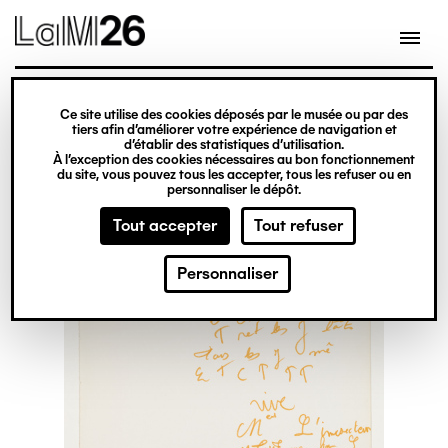
Gestion des cookies
Ce site utilise des cookies déposés par le musée ou par des
Aller
tiers afin d’améliorer votre expérience de navigation et
d’établir des statistiques d’utilisation.
au
À l’exception des cookies nécessaires au bon fonctionnement
du site, vous pouvez tous les accepter, tous les refuser ou en
contenu
personnaliser le dépôt.
principal
Tout accepter
Tout refuser
Personnaliser